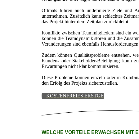
Oftmals führen auch undefinierte Ziele und A
unternehmen. Zusätzlich kann schlechtes Zeitma
das Projekt hinter dem Zeitplan zurückbleibt.
Konflikte zwischen Teammitgliedern sind ein weit
können die Teamdynamik stören und die Zusamm
Veränderungen sind ebenfalls Herausforderungen,
Zudem können Qualitätsprobleme entstehen, wen
Kunden- oder Stakeholder-Beteiligung kann zu
Erwartungen nicht klar kommunizieren.
Diese Probleme können einzeln oder in Kombinat
den Erfolg des Projekts sicherzustellen.
KOSTENFREIES ERSTGESPRÄCH VER
WELCHE VORTEILE ERWACHSEN MIT 