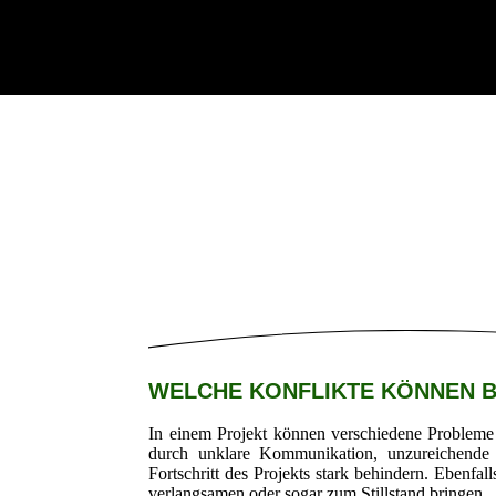
WELCHE KONFLIKTE KÖNNEN B
In einem Projekt können verschiedene Probleme 
durch unklare Kommunikation, unzureichende I
Fortschritt des Projekts stark behindern. Ebenfal
verlangsamen oder sogar zum Stillstand bringen.