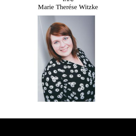
Marie Therése Witzke