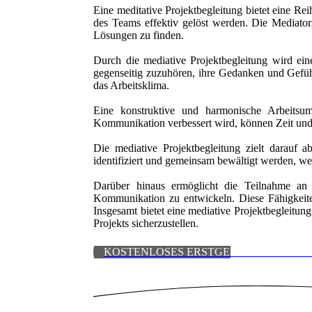
Eine meditative Projektbegleitung bietet eine Re
des Teams effektiv gelöst werden. Die Mediator
Lösungen zu finden.
Durch die mediative Projektbegleitung wird ei
gegenseitig zuzuhören, ihre Gedanken und Gefüh
das Arbeitsklima.
Eine konstruktive und harmonische Arbeitsum
Kommunikation verbessert wird, können Zeit und 
Die mediative Projektbegleitung zielt darauf 
identifiziert und gemeinsam bewältigt werden, we
Darüber hinaus ermöglicht die Teilnahme an e
Kommunikation zu entwickeln. Diese Fähigkeite
Insgesamt bietet eine mediative Projektbegleitun
Projekts sicherzustellen.
KOSTENLOSES ERSTGESPRÄCH VERE