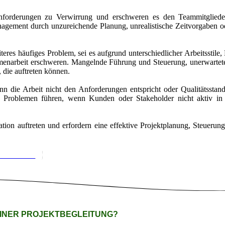
nforderungen zu Verwirrung und erschweren es den Teammitgliedern,
nagement durch unzureichende Planung, unrealistische Zeitvorgaben o
eres häufiges Problem, sei es aufgrund unterschiedlicher Arbeitsstile, 
enarbeit erschweren. Mangelnde Führung und Steuerung, unerwartete
 die auftreten können.
n die Arbeit nicht den Anforderungen entspricht oder Qualitätsstan
 Problemen führen, wenn Kunden oder Stakeholder nicht aktiv in 
ion auftreten und erfordern eine effektive Projektplanung, Steuer
EINBAREN
EINER PROJEKTBEGLEITUNG?