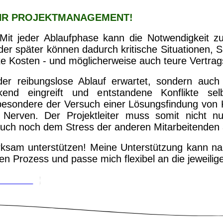
IHR PROJEKTMANAGEMENT!
. Mit jeder Ablaufphase kann die Notwendigkeit z
r später können dadurch kritische Situationen, S
e Kosten - und möglicherweise auch teure Vertrag
 der reibungslose Ablauf erwartet, sondern auch 
enkend eingreift und entstandene Konflikte s
esondere der Versuch einer Lösungsfindung von Ko
 Nerven. Der Projektleiter muss somit nicht nu
h auch noch dem Stress der anderen Mitarbeitenden
ksam unterstützen! Meine Unterstützung kann naht
n Prozess und passe mich flexibel an die jeweilige
INBAREN