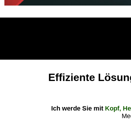
Effiziente Lösun
Ich werde Sie mit
Kopf, H
Me