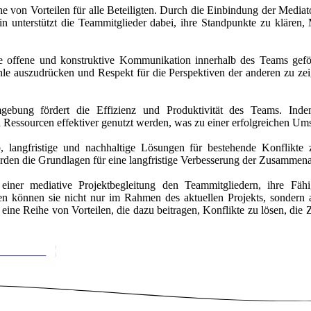
ihe von Vorteilen für alle Beteiligten. Durch die Einbindung der Med
in unterstützt die Teammitglieder dabei, ihre Standpunkte zu klären,
ne offene und konstruktive Kommunikation innerhalb des Teams gefö
le auszudrücken und Respekt für die Perspektiven der anderen zu zei
gebung fördert die Effizienz und Produktivität des Teams. Inde
Ressourcen effektiver genutzt werden, was zu einer erfolgreichen Umse
ab, langfristige und nachhaltige Lösungen für bestehende Konflikt
rden die Grundlagen für eine langfristige Verbesserung der Zusammenar
iner mediative Projektbegleitung den Teammitgliedern, ihre Fähi
n können sie nicht nur im Rahmen des aktuellen Projekts, sondern 
g eine Reihe von Vorteilen, die dazu beitragen, Konflikte zu lösen, di
INBAREN