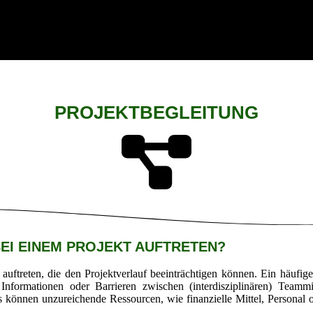
PROJEKTBEGLEITUNG
EI EINEM PROJEKT AUFTRETEN?
auftreten, die den Projektverlauf beeinträchtigen können. Ein häufi
nformationen oder Barrieren zwischen (interdisziplinären) Teammi
ls können unzureichende Ressourcen, wie finanzielle Mittel, Personal o