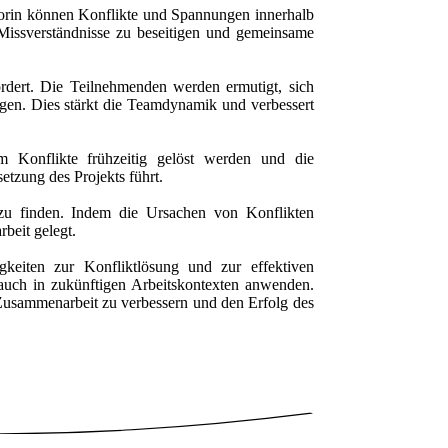
iatorin können Konflikte und Spannungen innerhalb
 Missverständnisse zu beseitigen und gemeinsame
rdert. Die Teilnehmenden werden ermutigt, sich
gen. Dies stärkt die Teamdynamik und verbessert
m Konflikte frühzeitig gelöst werden und die
tzung des Projekts führt.
e zu finden. Indem die Ursachen von Konflikten
beit gelegt.
gkeiten zur Konfliktlösung und zur effektiven
auch in zukünftigen Arbeitskontexten anwenden.
e Zusammenarbeit zu verbessern und den Erfolg des