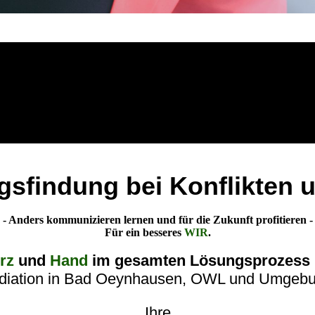
gsfindung bei Konflikten u
- Anders kommunizieren lernen und für die Zukunft profitieren -
Für ein besseres
WIR
.
erz
und
Hand
im gesamten Lösungsprozess u
diation in Bad Oeynhausen, OWL und Umgebu
Ihre