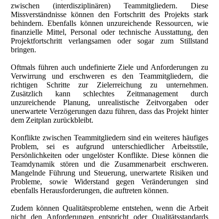
zwischen (interdisziplinären) Teammitgliedern. Diese
Missverständnisse können den Fortschritt des Projekts stark
behindern. Ebenfalls können unzureichende Ressourcen, wie
finanzielle Mittel, Personal oder technische Ausstattung, den
Projektfortschritt verlangsamen oder sogar zum Stillstand
bringen.
Oftmals führen auch undefinierte Ziele und Anforderungen zu
Verwirrung und erschweren es den Teammitgliedern, die
richtigen Schritte zur Zielerreichung zu unternehmen.
Zusätzlich kann schlechtes Zeitmanagement durch
unzureichende Planung, unrealistische Zeitvorgaben oder
unerwartete Verzögerungen dazu führen, dass das Projekt hinter
dem Zeitplan zurückbleibt.
Konflikte zwischen Teammitgliedern sind ein weiteres häufiges
Problem, sei es aufgrund unterschiedlicher Arbeitsstile,
Persönlichkeiten oder ungelöster Konflikte. Diese können die
Teamdynamik stören und die Zusammenarbeit erschweren.
Mangelnde Führung und Steuerung, unerwartete Risiken und
Probleme, sowie Widerstand gegen Veränderungen sind
ebenfalls Herausforderungen, die auftreten können.
Zudem können Qualitätsprobleme entstehen, wenn die Arbeit
nicht den Anforderungen entspricht oder Qualitätsstandards