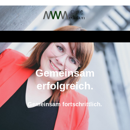
Gemeinsam
erfolgreich.
Gemeinsam fortschrittlich.