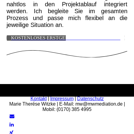
nahtlos in den Projektablauf integriert
werden. Ich begleite Sie im gesamten
Prozess und passe mich flexibel an die
jeweilige Situation an.
KOSTENLOSES ERSTGESPRÄCH VEREINBAREN
Kontakt
|
Impressum
|
Datenschutz
Marie Therése Witzke | E-Mail: mw@mwmediation.de |
Mobil: (0170) 385 4995