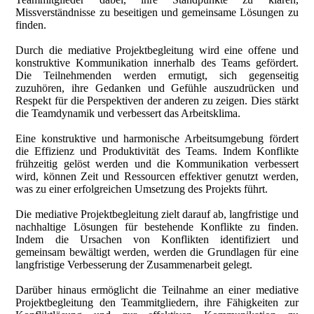
Missverständnisse zu beseitigen und gemeinsame Lösungen zu
finden.
Durch die mediative Projektbegleitung wird eine offene und
konstruktive Kommunikation innerhalb des Teams gefördert.
Die Teilnehmenden werden ermutigt, sich gegenseitig
zuzuhören, ihre Gedanken und Gefühle auszudrücken und
Respekt für die Perspektiven der anderen zu zeigen. Dies stärkt
die Teamdynamik und verbessert das Arbeitsklima.
Eine konstruktive und harmonische Arbeitsumgebung fördert
die Effizienz und Produktivität des Teams. Indem Konflikte
frühzeitig gelöst werden und die Kommunikation verbessert
wird, können Zeit und Ressourcen effektiver genutzt werden,
was zu einer erfolgreichen Umsetzung des Projekts führt.
Die mediative Projektbegleitung zielt darauf ab, langfristige und
nachhaltige Lösungen für bestehende Konflikte zu finden.
Indem die Ursachen von Konflikten identifiziert und
gemeinsam bewältigt werden, werden die Grundlagen für eine
langfristige Verbesserung der Zusammenarbeit gelegt.
Darüber hinaus ermöglicht die Teilnahme an einer mediative
Projektbegleitung den Teammitgliedern, ihre Fähigkeiten zur