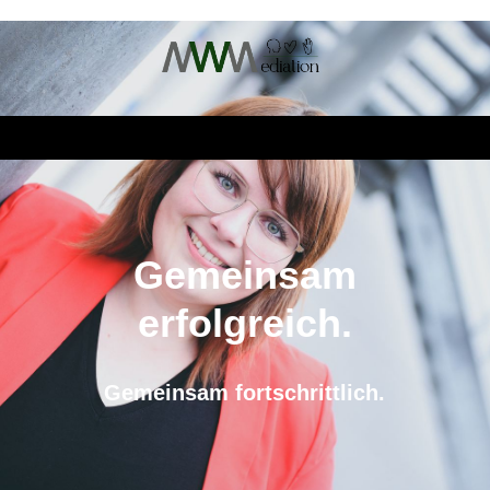
Gemeinsam
erfolgreich.
Gemeinsam fortschrittlich.