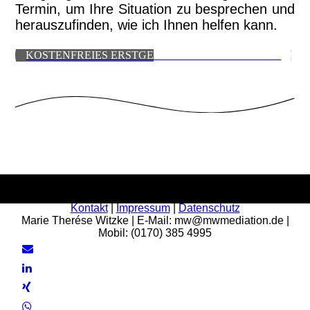
Termin, um Ihre Situation zu besprechen und
herauszufinden, wie ich Ihnen helfen kann.
KOSTENFREIES ERSTGESPRÄCH VEREINBAREN
Kontakt
|
Impressum
|
Datenschutz
Marie Therése Witzke | E-Mail: mw@mwmediation.de |
Mobil: (0170) 385 4995