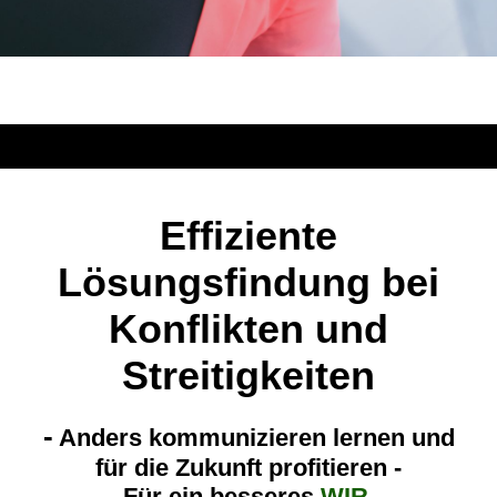
Effiziente
Lösungsfindung bei
Konflikten und
Streitigkeiten
-
Anders kommunizieren lernen und
für die Zukunft profitieren -
Für ein besseres
WIR
.